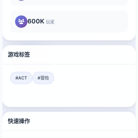
600K
玩家
游戏标签
#ACT
#冒险
快速操作