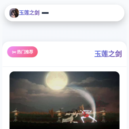
玉莲之剑
✂️ 热门推荐
玉莲之剑