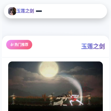
玉莲之剑
🎻 热门推荐
玉莲之剑