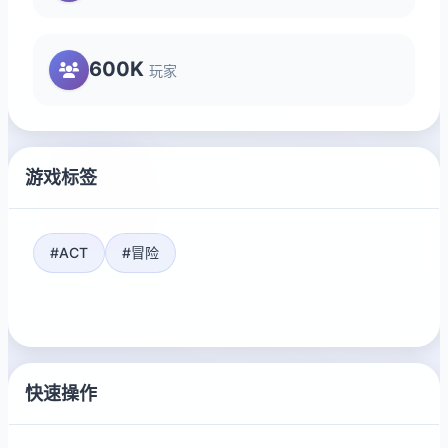
600K
玩家
游戏标签
#ACT
#冒险
快速操作